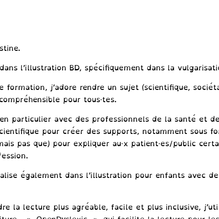
stine.
 dans l’illustration BD, spécifiquement dans la vulgarisati
 formation, j’adore rendre un sujet (scientifique, sociéta
compréhensible pour tous·tes.
e en particulier avec des professionnels de la santé et de
cientifique pour créer des supports, notamment sous f
(mais pas que) pour expliquer au·x patient·es/public certa
fession.
alise également dans l’illustration pour enfants avec de
re la lecture plus agréable, facile et plus inclusive, j’uti