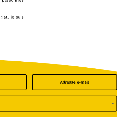
es personnes
iat, je suis