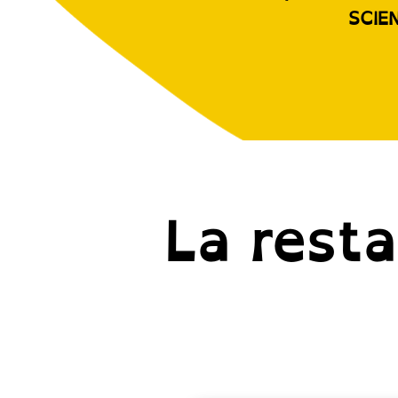
SCIE
La resta