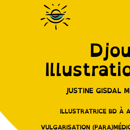
Djo
Illustrati
JUSTINE GISDAL 
ILLUSTRATRICE BD À 
VULGARISATION (PARA)MÉDI