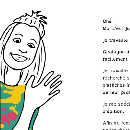
Ohé !
Moi c’est Ju
Je travaille
Géologue de
facilement 
Je travaill
recherche s
d’affiches 
de leur pro
Je me spéci
d’édition.
Afin de rend