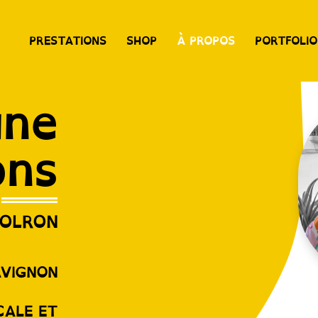
PRESTATIONS
SHOP
À PROPOS
PORTFOLIO
une
ons
MOLRON
AVIGNON
CALE ET