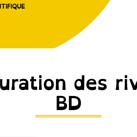
NTIFIQUE
uration des ri
BD